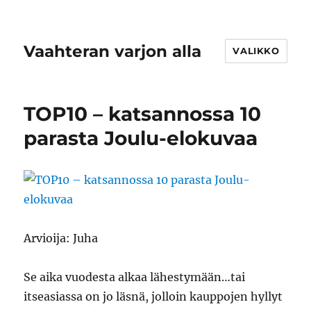
Vaahteran varjon alla
VALIKKO
TOP10 – katsannossa 10
parasta Joulu-elokuvaa
Arvioija: Juha
Se aika vuodesta alkaa lähestymään…tai
itseasiassa on jo läsnä, jolloin kauppojen hyllyt