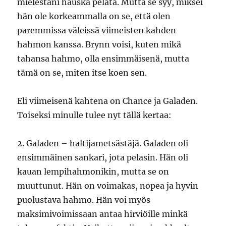
mielestäni hauska pelata. Mutta se syy, miksei
hän ole korkeammalla on se, että olen
paremmissa väleissä viimeisten kahden
hahmon kanssa. Brynn voisi, kuten mikä
tahansa hahmo, olla ensimmäisenä, mutta
tämä on se, miten itse koen sen.
Eli viimeisenä kahtena on Chance ja Galaden.
Toiseksi minulle tulee nyt tällä kertaa:
2. Galaden – haltijametsästäjä. Galaden oli
ensimmäinen sankari, jota pelasin. Hän oli
kauan lempihahmonikin, mutta se on
muuttunut. Hän on voimakas, nopea ja hyvin
puolustava hahmo. Hän voi myös
maksimivoimissaan antaa hirviöille minkä