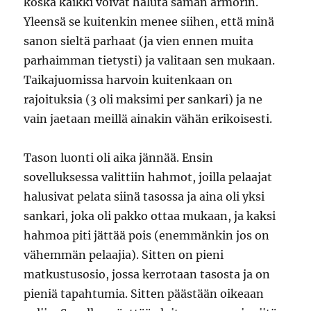
koska kaikki voivat haluta saman armorin.
Yleensä se kuitenkin menee siihen, että minä
sanon sieltä parhaat (ja vien ennen muita
parhaimman tietysti) ja valitaan sen mukaan.
Taikajuomissa harvoin kuitenkaan on
rajoituksia (3 oli maksimi per sankari) ja ne
vain jaetaan meillä ainakin vähän erikoisesti.
Tason luonti oli aika jännää. Ensin
sovelluksessa valittiin hahmot, joilla pelaajat
halusivat pelata siinä tasossa ja aina oli yksi
sankari, joka oli pakko ottaa mukaan, ja kaksi
hahmoa piti jättää pois (enemmänkin jos on
vähemmän pelaajia). Sitten on pieni
matkustusosio, jossa kerrotaan tasosta ja on
pieniä tapahtumia. Sitten päästään oikeaan