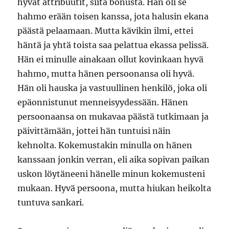
hyvät attribuutit, siitä bonusta. Hän oli se
hahmo erään toisen kanssa, jota halusin ekana
päästä pelaamaan. Mutta kävikin ilmi, ettei
häntä ja yhtä toista saa pelattua ekassa pelissä.
Hän ei minulle ainakaan ollut kovinkaan hyvä
hahmo, mutta hänen persoonansa oli hyvä.
Hän oli hauska ja vastuullinen henkilö, joka oli
epäonnistunut menneisyydessään. Hänen
persoonaansa on mukavaa päästä tutkimaan ja
päivittämään, jottei hän tuntuisi näin
kehnolta. Kokemustakin minulla on hänen
kanssaan jonkin verran, eli aika sopivan paikan
uskon löytäneeni hänelle minun kokemusteni
mukaan. Hyvä persoona, mutta hiukan heikolta
tuntuva sankari.