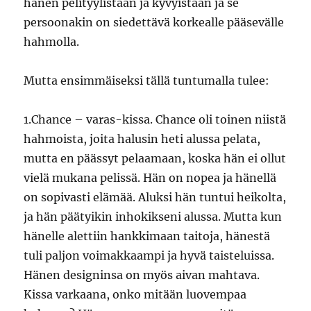
hänen pelityylistään ja kyvyistään ja se
persoonakin on siedettävä korkealle pääsevälle
hahmolla.
Mutta ensimmäiseksi tällä tuntumalla tulee:
1.Chance – varas-kissa. Chance oli toinen niistä
hahmoista, joita halusin heti alussa pelata,
mutta en päässyt pelaamaan, koska hän ei ollut
vielä mukana pelissä. Hän on nopea ja hänellä
on sopivasti elämää. Aluksi hän tuntui heikolta,
ja hän päätyikin inhokikseni alussa. Mutta kun
hänelle alettiin hankkimaan taitoja, hänestä
tuli paljon voimakkaampi ja hyvä taisteluissa.
Hänen designinsa on myös aivan mahtava.
Kissa varkaana, onko mitään luovempaa