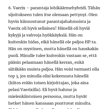
6. Vaerix – parantaja lohikäärmehybridi. Tähän
sijoitukseen tulen itse olemaan pettynyt. Olen
hyvin kiinnostunut parantajahahmoista ja
Vaerix oli hyvä sellainen! Hänellä oli hyviä
kykyjä ja vahvoja hyökkäyksiä. Hän on
kuitenkin hidas, eikä hänellä ole paljoa HP:ta.
Hän on mystinen, mutta hänellä on hauskakin
puoli. Minulle tulee kuitenkin vastaan se, että
pääsin pelaamaan hänellä kerran, enkä
siitäkään muista paljoa. Hän voisi varmasti olla
top 3, jos minulla olisi kokemusta hänellä
(kiitos erään toisen kirjoittajan, joka aina
pelasi Vaerixilla). Eli hyvä hahmo ja
mielenkiintoinen persoona, mutta hyvät
hetket hänen kanssaan puuttuvat minulta.