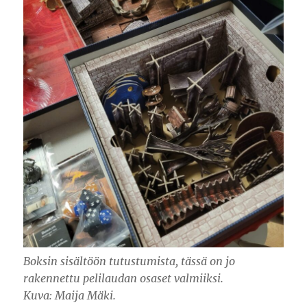
Boksin sisältöön tutustumista, tässä on jo
rakennettu pelilaudan osaset valmiiksi.
Kuva: Maija Mäki.