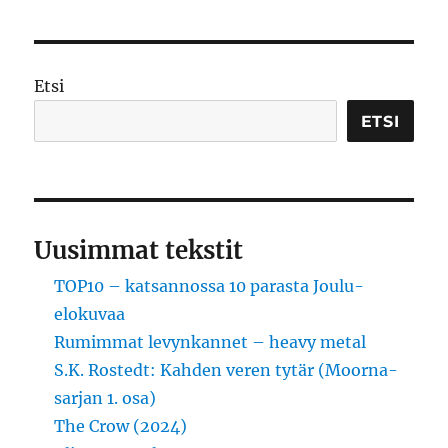
Etsi
ETSI
Uusimmat tekstit
TOP10 – katsannossa 10 parasta Joulu-
elokuvaa
Rumimmat levynkannet – heavy metal
S.K. Rostedt: Kahden veren tytär (Moorna-
sarjan 1. osa)
The Crow (2024)