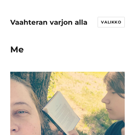
Vaahteran varjon alla
VALIKKO
Me