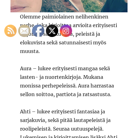
Olemme paimiolainen nelihenkinen
perhe, joka kirjoittaa arvioita erityisesti
kirjoista, sarjakuvista, peleistä ja
elokuvista sekä satunnaisesti myös
muusta.
Aura – lukee erityisesti mangaa sekä
lasten- ja nuortenkirjoja. Mukana
monissa perhepeleissä. Aura harrastaa
sellon soittoa, partiota ja ratsastusta.
Ahti – lukee erityisesti fantasiaa ja
sarjakuvia, sekä pitää lautapeleistä ja
roolipeleistä. Seuraa uutuuspelejä.
Lukemisen ja kirjoittamisen lisäksi Ahti