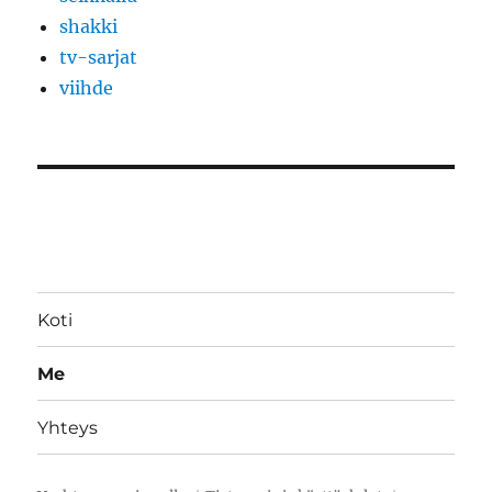
shakki
tv-sarjat
viihde
Koti
Me
Yhteys