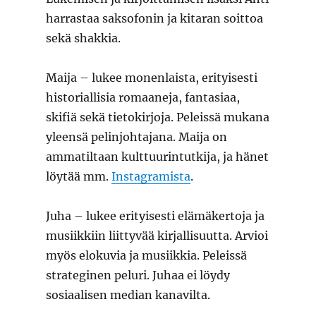
harrastaa saksofonin ja kitaran soittoa
sekä shakkia.
Maija – lukee monenlaista, erityisesti
historiallisia romaaneja, fantasiaa,
skifiä sekä tietokirjoja. Peleissä mukana
yleensä pelinjohtajana. Maija on
ammatiltaan kulttuurintutkija, ja hänet
löytää mm.
Instagramista
.
Juha – lukee erityisesti elämäkertoja ja
musiikkiin liittyvää kirjallisuutta. Arvioi
myös elokuvia ja musiikkia. Peleissä
strateginen peluri. Juhaa ei löydy
sosiaalisen median kanavilta.