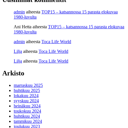
admin
aiheesta
TOP15 – katsannossa 15 parasta elokuvaa
1980-luvulta
Ani Hetta
aiheesta
TOP15 – katsannossa 15 parasta elokuvaa
1980-luvulta
admin
aiheesta
Toca Life World
Lilja
aiheesta
Toca Life World
Lilja
aiheesta
Toca Life World
Arkisto
marraskuu 2025
huhtikuu 2025
lokakuu 2024
syyskuu 2024
heinäkuu 2024
toukokuu 2024
huhtikuu 2024
tammikuu 2024
joulukuu 2023