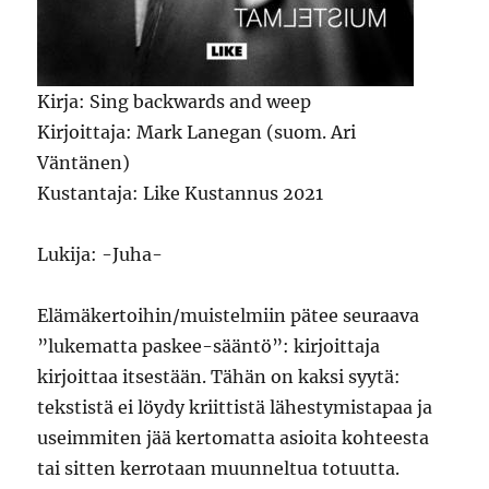
Kirja: Sing backwards and weep
Kirjoittaja: Mark Lanegan (suom. Ari
Väntänen)
Kustantaja: Like Kustannus 2021
Lukija: -Juha-
Elämäkertoihin/muistelmiin pätee seuraava
”lukematta paskee-sääntö”: kirjoittaja
kirjoittaa itsestään. Tähän on kaksi syytä:
tekstistä ei löydy kriittistä lähestymistapaa ja
useimmiten jää kertomatta asioita kohteesta
tai sitten kerrotaan muunneltua totuutta.