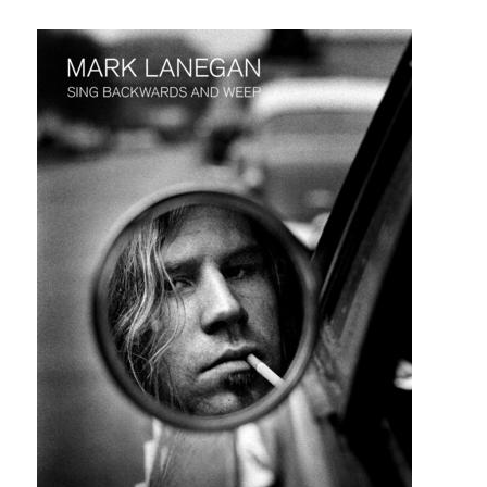
Led
Zeppelinistä