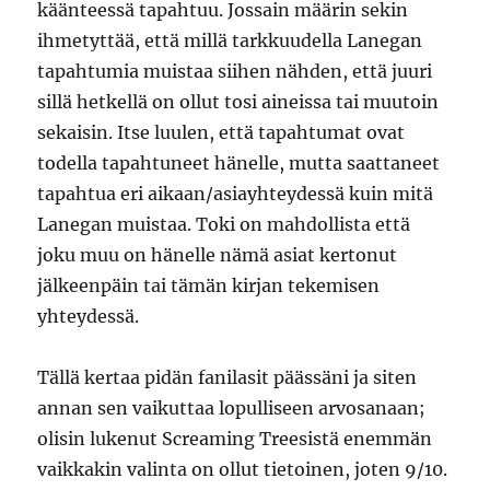
käänteessä tapahtuu. Jossain määrin sekin
ihmetyttää, että millä tarkkuudella Lanegan
tapahtumia muistaa siihen nähden, että juuri
sillä hetkellä on ollut tosi aineissa tai muutoin
sekaisin. Itse luulen, että tapahtumat ovat
todella tapahtuneet hänelle, mutta saattaneet
tapahtua eri aikaan/asiayhteydessä kuin mitä
Lanegan muistaa. Toki on mahdollista että
joku muu on hänelle nämä asiat kertonut
jälkeenpäin tai tämän kirjan tekemisen
yhteydessä.
Tällä kertaa pidän fanilasit päässäni ja siten
annan sen vaikuttaa lopulliseen arvosanaan;
olisin lukenut Screaming Treesistä enemmän
vaikkakin valinta on ollut tietoinen, joten 9/10.