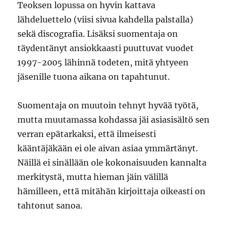
Teoksen lopussa on hyvin kattava
lähdeluettelo (viisi sivua kahdella palstalla)
sekä discografia. Lisäksi suomentaja on
täydentänyt ansiokkaasti puuttuvat vuodet
1997-2005 lähinnä todeten, mitä yhtyeen
jäsenille tuona aikana on tapahtunut.
Suomentaja on muutoin tehnyt hyvää työtä,
mutta muutamassa kohdassa jäi asiasisältö sen
verran epätarkaksi, että ilmeisesti
kääntäjäkään ei ole aivan asiaa ymmärtänyt.
Näillä ei sinällään ole kokonaisuuden kannalta
merkitystä, mutta hieman jäin välillä
hämilleen, että mitähän kirjoittaja oikeasti on
tahtonut sanoa.