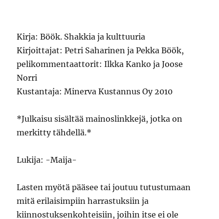
Kirja: Böök. Shakkia ja kulttuuria
Kirjoittajat: Petri Saharinen ja Pekka Böök,
pelikommentaattorit: Ilkka Kanko ja Joose
Norri
Kustantaja: Minerva Kustannus Oy 2010
*Julkaisu sisältää mainoslinkkejä, jotka on
merkitty tähdellä.*
Lukija: -Maija-
Lasten myötä pääsee tai joutuu tutustumaan
mitä erilaisimpiin harrastuksiin ja
kiinnostuksenkohteisiin, joihin itse ei ole