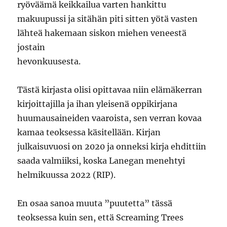
ryöväämä keikkailua varten hankittu
makuupussi ja sitähän piti sitten yötä vasten
lähteä hakemaan siskon miehen veneestä
jostain
hevonkuusesta.
Tästä kirjasta olisi opittavaa niin elämäkerran
kirjoittajilla ja ihan yleisenä oppikirjana
huumausaineiden vaaroista, sen verran kovaa
kamaa teoksessa käsitellään. Kirjan
julkaisuvuosi on 2020 ja onneksi kirja ehdittiin
saada valmiiksi, koska Lanegan menehtyi
helmikuussa 2022 (RIP).
En osaa sanoa muuta ”puutetta” tässä
teoksessa kuin sen, että Screaming Trees