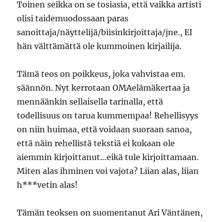
Toinen seikka on se tosiasia, että vaikka artisti
olisi taidemuodossaan paras
sanoittaja/näyttelijä/biisinkirjoittaja/jne., EI
hän välttämättä ole kummoinen kirjailija.
Tämä teos on poikkeus, joka vahvistaa em.
säännön. Nyt kerrotaan OMAelämäkertaa ja
mennäänkin sellaisella tarinalla, että
todellisuus on tarua kummempaa! Rehellisyys
on niin huimaa, että voidaan suoraan sanoa,
että näin rehellistä tekstiä ei kukaan ole
aiemmin kirjoittanut…eikä tule kirjoittamaan.
Miten alas ihminen voi vajota? Liian alas, liian
h***vetin alas!
Tämän teoksen on suomentanut Ari Väntänen,