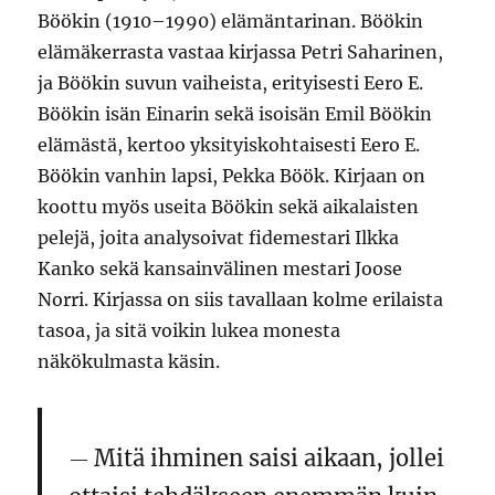
Böökin (1910–1990) elämäntarinan. Böökin
elämäkerrasta vastaa kirjassa Petri Saharinen,
ja Böökin suvun vaiheista, erityisesti Eero E.
Böökin isän Einarin sekä isoisän Emil Böökin
elämästä, kertoo yksityiskohtaisesti Eero E.
Böökin vanhin lapsi, Pekka Böök. Kirjaan on
koottu myös useita Böökin sekä aikalaisten
pelejä, joita analysoivat fidemestari Ilkka
Kanko sekä kansainvälinen mestari Joose
Norri. Kirjassa on siis tavallaan kolme erilaista
tasoa, ja sitä voikin lukea monesta
näkökulmasta käsin.
Mitä ihminen saisi aikaan, jollei