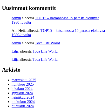
Uusimmat kommentit
admin
aiheesta
TOP15 – katsannossa 15 parasta elokuvaa
1980-luvulta
Ani Hetta
aiheesta
TOP15 – katsannossa 15 parasta elokuvaa
1980-luvulta
admin
aiheesta
Toca Life World
Lilja
aiheesta
Toca Life World
Lilja
aiheesta
Toca Life World
Arkisto
marraskuu 2025
huhtikuu 2025
lokakuu 2024
syyskuu 2024
heinäkuu 2024
toukokuu 2024
huhtikuu 2024