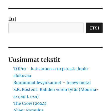
Etsi
ETSI
Uusimmat tekstit
TOP10 – katsannossa 10 parasta Joulu-
elokuvaa
Rumimmat levynkannet – heavy metal
S.K. Rostedt: Kahden veren tytär (Moorna-
sarjan 1. osa)
The Crow (2024)
Alien: Romulus