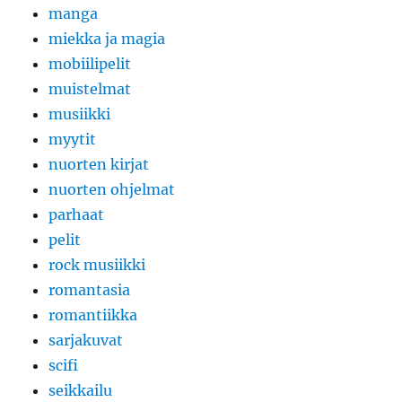
manga
miekka ja magia
mobiilipelit
muistelmat
musiikki
myytit
nuorten kirjat
nuorten ohjelmat
parhaat
pelit
rock musiikki
romantasia
romantiikka
sarjakuvat
scifi
seikkailu