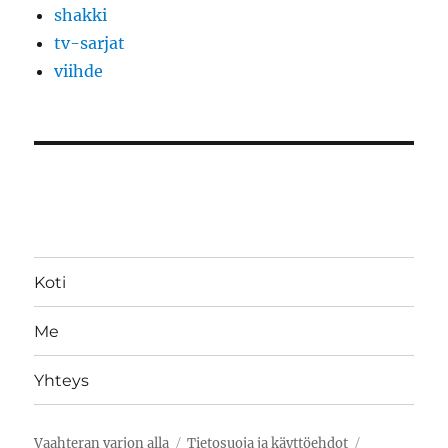
shakki
tv-sarjat
viihde
Koti
Me
Yhteys
Vaahteran varjon alla
Tietosuoja ja käyttöehdot