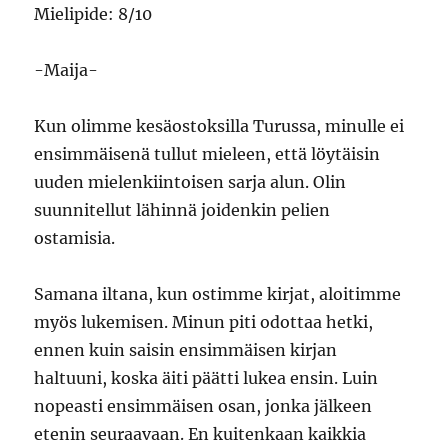
Mielipide: 8/10
-Maija-
Kun olimme kesäostoksilla Turussa, minulle ei
ensimmäisenä tullut mieleen, että löytäisin
uuden mielenkiintoisen sarja alun. Olin
suunnitellut lähinnä joidenkin pelien
ostamisia.
Samana iltana, kun ostimme kirjat, aloitimme
myös lukemisen. Minun piti odottaa hetki,
ennen kuin saisin ensimmäisen kirjan
haltuuni, koska äiti päätti lukea ensin. Luin
nopeasti ensimmäisen osan, jonka jälkeen
etenin seuraavaan. En kuitenkaan kaikkia