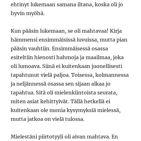
ehtinyt lukemaan samana iltana, koska oli jo
hyvin myöhä.
Kun pääsin lukemaan, se oli mahtavaa! Kirja
hämmensi ensimmäisissä luvuissa, mutta pian
pääsin vauhtiin. Ensimmäisessä osassa
esiteltiin hienosti hahmoja ja maailmaa, joka
oli lumoava. Siinä ei kuitenkaan juonellisesti
tapahtunut vielä paljoa. Toisessa, kolmannessa
ja neljännessä osassa sen sijaan alkaa jo
tapahtua. Sitä oli mielenkiintoista seurata,
miten asiat kehittyivät. Tällä hetkellä ei
kuitenkaan ole monia kysymyksiä mielessä,
mutta jatkoa on vielä tulossa.
Mielestäni piirtotyyli oli aivan mahtava. En