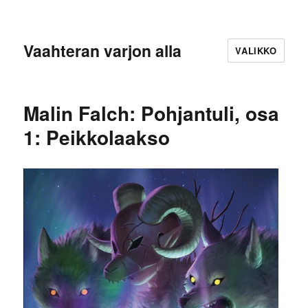
Vaahteran varjon alla
VALIKKO
Malin Falch: Pohjantuli, osa
1: Peikkolaakso