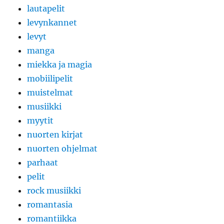
lautapelit
levynkannet
levyt
manga
miekka ja magia
mobiilipelit
muistelmat
musiikki
myytit
nuorten kirjat
nuorten ohjelmat
parhaat
pelit
rock musiikki
romantasia
romantiikka