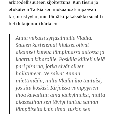
arkitodellisuuteen sijoitettuna. Kun tiesin jo
etukäteen Tarkiaisen mukaansatempaavan
kirjoitustyylin, niin tämä kirjakaksikko sujahti
heti lukujononi kärkeen.
Anna vilkaisi syrjäsilmällä Vladia.
Sateen kastelemat hiukset olivat
alkaneet kuivua lämpimässä autossa ja
kaartua kiharoille. Poskilla kiilteli vielä
pari pisaraa, jotka eivät olleet
haihtuneet. Ne saivat Annan
miettimään, miltä Vladin iho tuntuisi,
jos sitä koskisi. Kirjoissa vampyyrien
ihoa kuvailtiin aina jääkylmäksi, mutta
oikeastihan sen täytyi tuntua saman
lämpöiseltä kuin ilma, tuskin sen