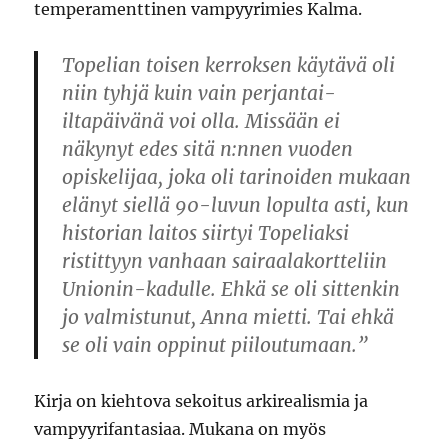
temperamenttinen vampyyrimies Kalma.
Topelian toisen kerroksen käytävä oli
niin tyhjä kuin vain perjantai-
iltapäivänä voi olla. Missään ei
näkynyt edes sitä n:nnen vuoden
opiskelijaa, joka oli tarinoiden mukaan
elänyt siellä 90-luvun lopulta asti, kun
historian laitos siirtyi Topeliaksi
ristittyyn vanhaan sairaalakortteliin
Unionin-kadulle. Ehkä se oli sittenkin
jo valmistunut, Anna mietti. Tai ehkä
se oli vain oppinut piiloutumaan.”
Kirja on kiehtova sekoitus arkirealismia ja
vampyyrifantasiaa. Mukana on myös