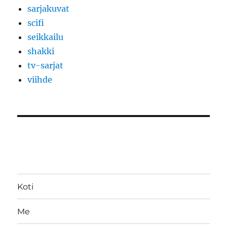
sarjakuvat
scifi
seikkailu
shakki
tv-sarjat
viihde
Koti
Me