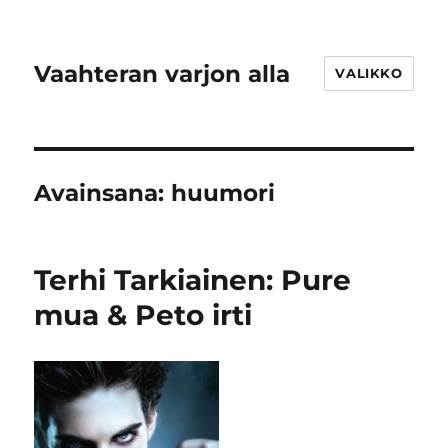
Vaahteran varjon alla
VALIKKO
Avainsana:
huumori
Terhi Tarkiainen: Pure
mua & Peto irti