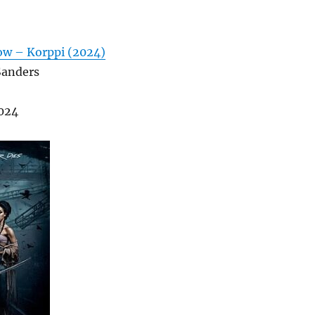
ow – Korppi (2024)
Sanders
2024