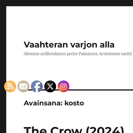
Vaahteran varjon alla
Olemme nelihenkinen perhe Paimiosta. Arvioimme meitä kiin
Avainsana:
kosto
The Crow (2024)