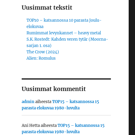
Uusimmat tekstit
TOP10 – katsannossa 10 parasta Joulu-
elokuvaa
Rumimmat levynkannet – heavy metal
S.K. Rostedt: Kahden veren tytär (Moorna-
sarjan 1. osa)
The Crow (2024)
Alien: Romulus
Uusimmat kommentit
admin
aiheesta
TOP15 – katsannossa 15
parasta elokuvaa 1980-luvulta
Ani Hetta
aiheesta
TOP15 – katsannossa 15
parasta elokuvaa 1980-luvulta