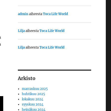
admin
aiheesta
Toca Life World
Lilja
aiheesta
Toca Life World
n
n
Lilja
aiheesta
Toca Life World
Arkisto
marraskuu 2025
huhtikuu 2025
lokakuu 2024
syyskuu 2024
heinäkuu 2024