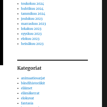
toukokuu 2024
huhtikuu 2024
tammikuu 2024
joulukuu 2023
marraskuu 2023
lokakuu 2023
syyskuu 2023
elokuu 2023
heinäkuu 2023
Kategoriat
animaatiosarjat
bändihistoriikit
eläimet
elämäkerrat
elokuvat
fantasia