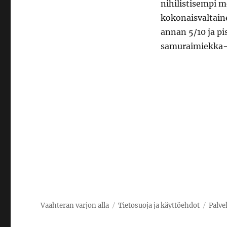
nihilistisempi m
kokonaisvaltain
annan 5/10 ja pis
samuraimiekka-
Vaahteran varjon alla
Tietosuoja ja käyttöehdot
Palve