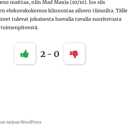
eno maittaa, niin Mad Maxia (10/10). Jos siis
en elokuvakokemus kiinnostaa aiheen tiimoilta. Tälle
teet tulevat jokaisesta luovalla tavalla suoritetusta
toimenpiteestä.
2
-
0
lun tarjoaa WordPress