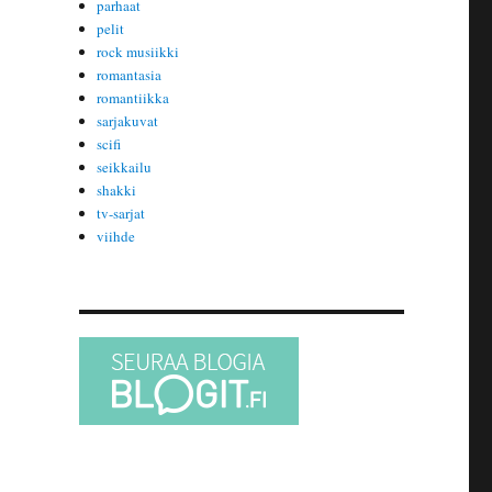
parhaat
pelit
rock musiikki
romantasia
romantiikka
sarjakuvat
scifi
seikkailu
shakki
tv-sarjat
viihde