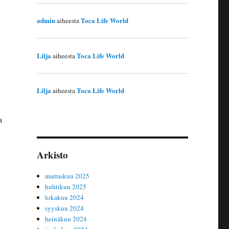
admin
Toca Life World
aiheesta
Lilja
Toca Life World
aiheesta
Lilja
Toca Life World
aiheesta
a
Arkisto
marraskuu 2025
huhtikuu 2025
lokakuu 2024
syyskuu 2024
heinäkuu 2024