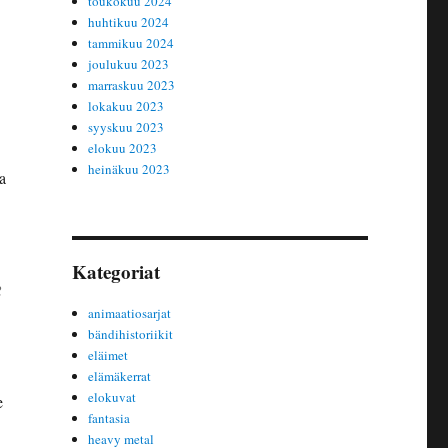
toukokuu 2024
huhtikuu 2024
tammikuu 2024
joulukuu 2023
marraskuu 2023
lokakuu 2023
syyskuu 2023
elokuu 2023
heinäkuu 2023
a
Kategoriat
e
animaatiosarjat
bändihistoriikit
eläimet
elämäkerrat
elokuvat
e
fantasia
heavy metal