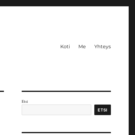
Koti
Me
Yhteys
Etsi
ETSI