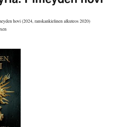
meyden hovi (2024, ranskankielinen alkuteos 2020)
ixen